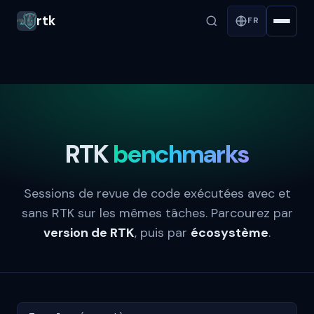
rtk
FR
RTK
benchmarks
Sessions de revue de code exécutées avec et
sans RTK sur les mêmes tâches. Parcourez par
version de RTK
, puis par
écosystème
.