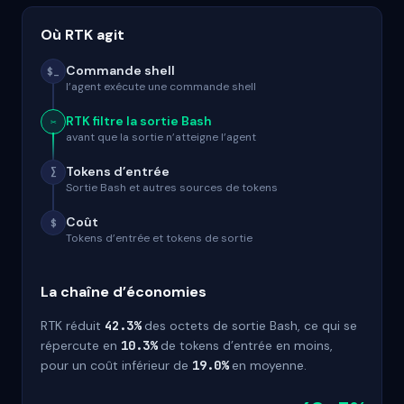
Où RTK agit
Commande shell
$_
l’agent exécute une commande shell
RTK filtre la sortie Bash
✂
avant que la sortie n’atteigne l’agent
Tokens d’entrée
∑
Sortie Bash et autres sources de tokens
Coût
$
Tokens d’entrée et tokens de sortie
La chaîne d’économies
RTK réduit
42.3%
des octets de sortie Bash, ce qui se
répercute en
10.3%
de tokens d’entrée en moins,
pour un coût inférieur de
19.0%
en moyenne.