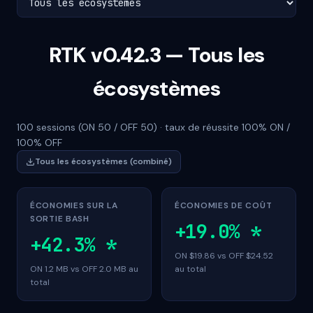
RTK v0.42.3 — Tous les
écosystèmes
100 sessions (ON 50 / OFF 50) · taux de réussite 100% ON /
100% OFF
Tous les écosystèmes (combiné)
ÉCONOMIES SUR LA
ÉCONOMIES DE COÛT
SORTIE BASH
+19.0%
*
+42.3%
*
ON $19.86 vs OFF $24.52
ON 1.2 MB vs OFF 2.0 MB au
au total
total